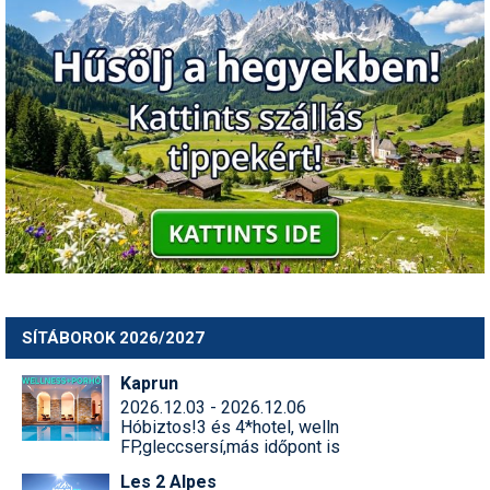
SÍTÁBOROK 2026/2027
Kaprun
2026.12.03 - 2026.12.06
Hóbiztos!3 és 4*hotel, welln
FP,gleccsersí,más időpont is
Les 2 Alpes