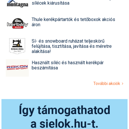
sílécek kiárusítása
Thule kerékpártartók és tetőboxok akciós
áron
Sí- és snowboard ruházat teljeskörű
felújítása, tisztítása, javítása és méretre
alakítása!
Használt síléc és használt kerékpár
beszámítása
További akciók