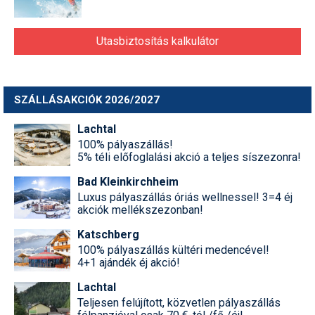
Utasbiztosítás kalkulátor
SZÁLLÁSAKCIÓK 2026/2027
Lachtal
100% pályaszállás!
5% téli előfoglalási akció a teljes síszezonra!
Bad Kleinkirchheim
Luxus pályaszállás óriás wellnessel! 3=4 éj
akciók mellékszezonban!
Katschberg
100% pályaszállás kültéri medencével!
4+1 ajándék éj akció!
Lachtal
Teljesen felújított, közvetlen pályaszállás