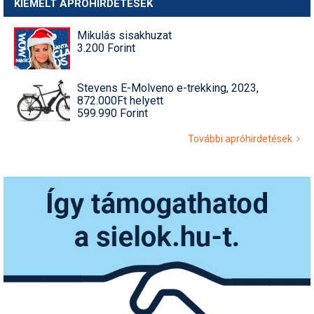
KIEMELT APRÓHIRDETÉSEK
Mikulás sisakhuzat
3.200 Forint
Stevens E-Molveno e-trekking, 2023,
872.000Ft helyett
599.990 Forint
További apróhirdetések