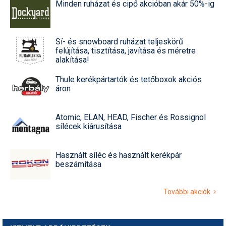
Minden ruházat és cipő akcióban akár 50%-ig
Sí- és snowboard ruházat teljeskörű
felújítása, tisztítása, javítása és méretre
alakítása!
Thule kerékpártartók és tetőboxok akciós
áron
Atomic, ELAN, HEAD, Fischer és Rossignol
sílécek kiárusítása
Használt síléc és használt kerékpár
beszámítása
További akciók