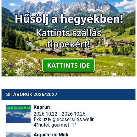
SÍTÁBOROK 2026/2027
Kaprun
2026.10.22 - 2026.10.25
Exkluzív gleccsersí és welln
4*hotel, gourmet FP
Aiguille du Midi