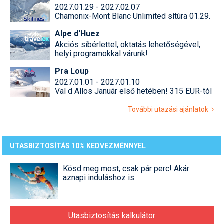
2027.01.29 - 2027.02.07
Chamonix-Mont Blanc Unlimited sítúra 01.29.
Alpe d'Huez
Akciós síbérlettel, oktatás lehetőségével,
helyi programokkal várunk!
Pra Loup
2027.01.01 - 2027.01.10
Val d Allos Január első hetében! 315 EUR-tól
További utazási ajánlatok
UTASBIZTOSÍTÁS 10% KEDVEZMÉNNYEL
Kösd meg most, csak pár perc! Akár
aznapi induláshoz is.
Utasbiztosítás kalkulátor