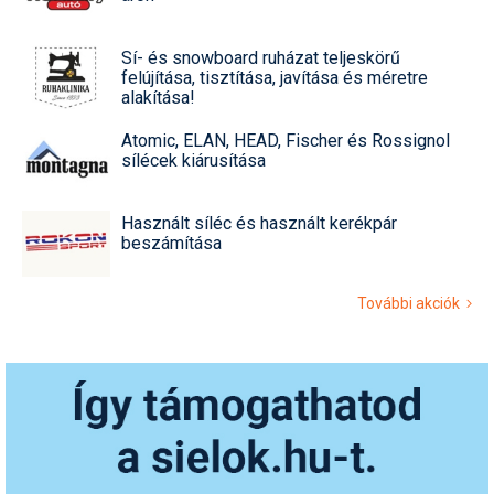
Sí- és snowboard ruházat teljeskörű
felújítása, tisztítása, javítása és méretre
alakítása!
Atomic, ELAN, HEAD, Fischer és Rossignol
sílécek kiárusítása
Használt síléc és használt kerékpár
beszámítása
További akciók