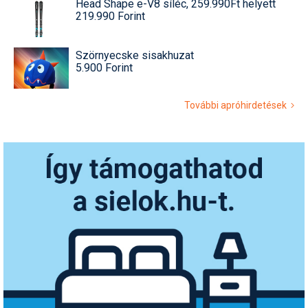
Head Shape e-V8 síléc, 259.990Ft helyett
219.990 Forint
Szörnyecske sisakhuzat
5.900 Forint
További apróhirdetések