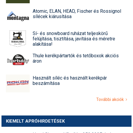
Atomic, ELAN, HEAD, Fischer és Rossignol
sílécek kiárusítása
Sí- és snowboard ruházat teljeskörű
felújítása, tisztítása, javítása és méretre
alakítása!
Thule kerékpártartók és tetőboxok akciós
áron
Használt síléc és használt kerékpár
beszámítása
További akciók
KIEMELT APRÓHIRDETÉSEK