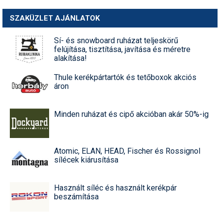
SZAKÜZLET AJÁNLATOK
Sí- és snowboard ruházat teljeskörű
felújítása, tisztítása, javítása és méretre
alakítása!
Thule kerékpártartók és tetőboxok akciós
áron
Minden ruházat és cipő akcióban akár 50%-ig
Atomic, ELAN, HEAD, Fischer és Rossignol
sílécek kiárusítása
Használt síléc és használt kerékpár
beszámítása