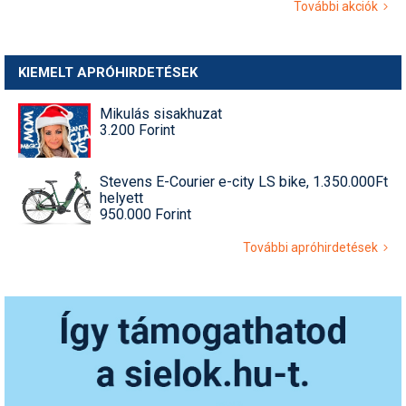
További akciók
KIEMELT APRÓHIRDETÉSEK
Mikulás sisakhuzat
3.200 Forint
Stevens E-Courier e-city LS bike, 1.350.000Ft
helyett
950.000 Forint
További apróhirdetések