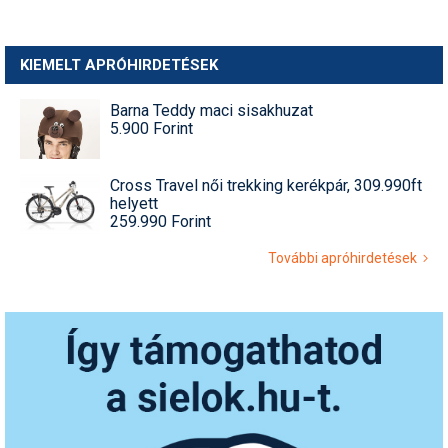
KIEMELT APRÓHIRDETÉSEK
Barna Teddy maci sisakhuzat
5.900 Forint
Cross Travel női trekking kerékpár, 309.990ft
helyett
259.990 Forint
További apróhirdetések