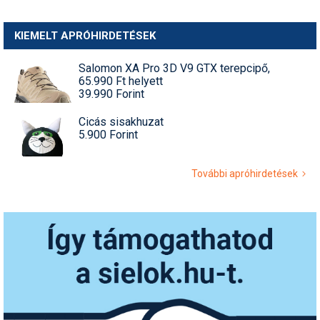
KIEMELT APRÓHIRDETÉSEK
Salomon XA Pro 3D V9 GTX terepcipő,
65.990 Ft helyett
39.990 Forint
Cicás sisakhuzat
5.900 Forint
További apróhirdetések