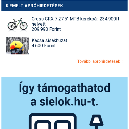
KIEMELT APRÓHIRDETÉSEK
Cross GRX 7 27,5" MTB kerékpár, 234.900ft
helyett
209.990 Forint
Kacsa sisakhuzat
4.600 Forint
További apróhirdetések