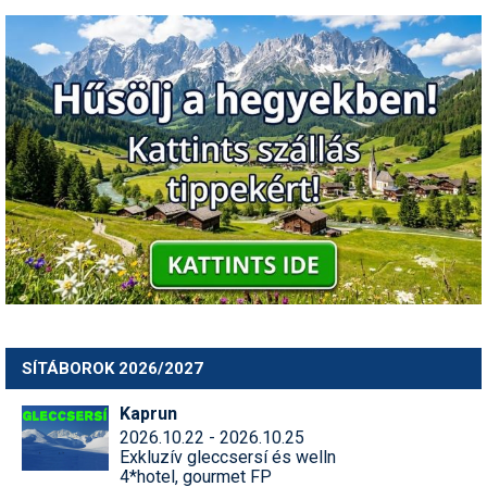
SÍTÁBOROK 2026/2027
Kaprun
2026.10.22 - 2026.10.25
Exkluzív gleccsersí és welln
4*hotel, gourmet FP