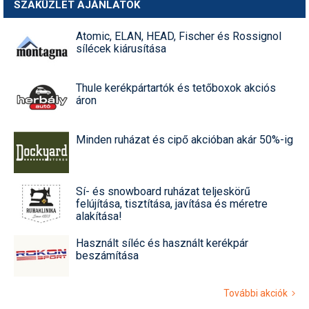
SZAKÜZLET AJÁNLATOK
Atomic, ELAN, HEAD, Fischer és Rossignol
sílécek kiárusítása
Thule kerékpártartók és tetőboxok akciós
áron
Minden ruházat és cipő akcióban akár 50%-ig
Sí- és snowboard ruházat teljeskörű
felújítása, tisztítása, javítása és méretre
alakítása!
Használt síléc és használt kerékpár
beszámítása
További akciók