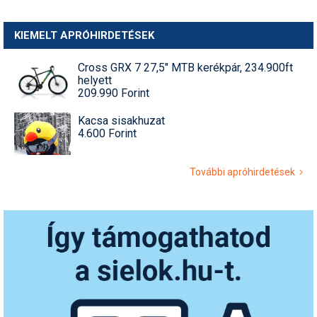
KIEMELT APRÓHIRDETÉSEK
Cross GRX 7 27,5" MTB kerékpár, 234.900ft
helyett
209.990 Forint
Kacsa sisakhuzat
4.600 Forint
További apróhirdetések