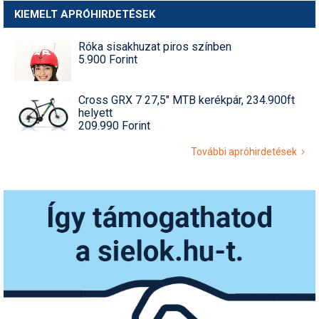
KIEMELT APRÓHIRDETÉSEK
Róka sisakhuzat piros színben
5.900 Forint
Cross GRX 7 27,5" MTB kerékpár, 234.900ft
helyett
209.990 Forint
További apróhirdetések