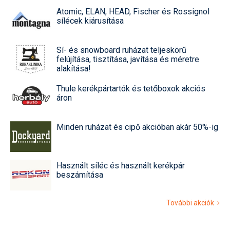
Atomic, ELAN, HEAD, Fischer és Rossignol
sílécek kiárusítása
Sí- és snowboard ruházat teljeskörű
felújítása, tisztítása, javítása és méretre
alakítása!
Thule kerékpártartók és tetőboxok akciós
áron
Minden ruházat és cipő akcióban akár 50%-ig
Használt síléc és használt kerékpár
beszámítása
További akciók