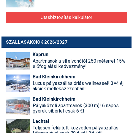
Utasbiztosítás kalkulátor
SZÁLLÁSAKCIÓK 2026/2027
Kaprun
Apartmanok a sífelvonótól 250 méterre! 15%
előfoglalási kedvezmény!
Bad Kleinkirchheim
Luxus pályaszállás óriás wellnessel! 3=4 éj
akciók mellékszezonban!
Bad Kleinkirchheim
Pályaközeli apartmanok (300 m)! 6 napos
gyerek síbérlet csak 6 €!
Lachtal
Teljesen felújított, közvetlen pályaszállás