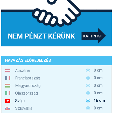
HAVAZÁS ELŐREJELZÉS
0 cm
Ausztria
0 cm
Franciaország
0 cm
Magyarország
0 cm
Olaszország
16 cm
Svájc
0 cm
Szlovákia