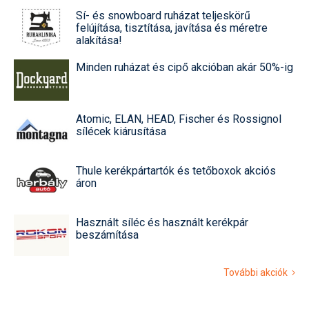
Sí- és snowboard ruházat teljeskörű
felújítása, tisztítása, javítása és méretre
alakítása!
Minden ruházat és cipő akcióban akár 50%-ig
Atomic, ELAN, HEAD, Fischer és Rossignol
sílécek kiárusítása
Thule kerékpártartók és tetőboxok akciós
áron
Használt síléc és használt kerékpár
beszámítása
További akciók