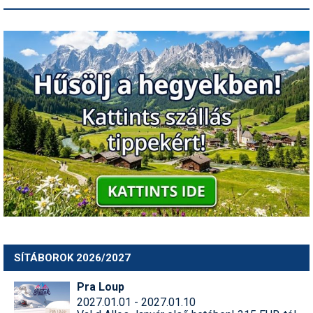
SÍTÁBOROK 2026/2027
Pra Loup
2027.01.01 - 2027.01.10