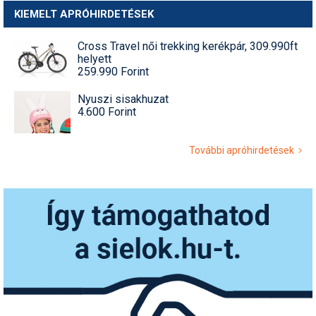
KIEMELT APRÓHIRDETÉSEK
Cross Travel női trekking kerékpár, 309.990ft
helyett
259.990 Forint
Nyuszi sisakhuzat
4.600 Forint
További apróhirdetések