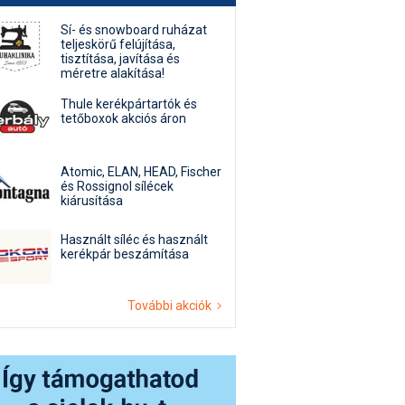
Sí- és snowboard ruházat
teljeskörű felújítása,
tisztítása, javítása és
méretre alakítása!
Thule kerékpártartók és
tetőboxok akciós áron
Atomic, ELAN, HEAD, Fischer
és Rossignol sílécek
kiárusítása
Használt síléc és használt
kerékpár beszámítása
További akciók