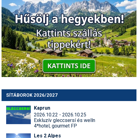
SÍTÁBOROK 2026/2027
Kaprun
2026.10.22 - 2026.10.25
Exkluzív gleccsersí és welln
4*hotel, gourmet FP
Les 2 Alpes