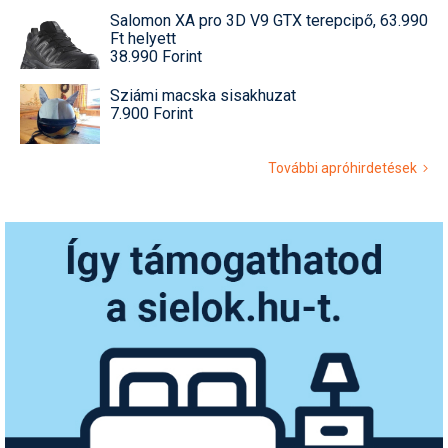
Salomon XA pro 3D V9 GTX terepcipő, 63.990
Ft helyett
38.990 Forint
Sziámi macska sisakhuzat
7.900 Forint
További apróhirdetések