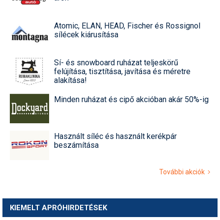
Atomic, ELAN, HEAD, Fischer és Rossignol
sílécek kiárusítása
Sí- és snowboard ruházat teljeskörű
felújítása, tisztítása, javítása és méretre
alakítása!
Minden ruházat és cipő akcióban akár 50%-ig
Használt síléc és használt kerékpár
beszámítása
További akciók
KIEMELT APRÓHIRDETÉSEK