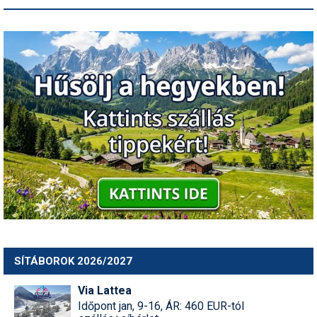
SÍTÁBOROK 2026/2027
Via Lattea
Időpont jan, 9-16, ÁR: 460 EUR-tól