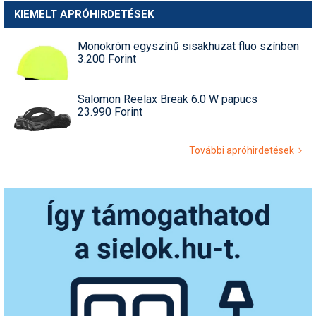
KIEMELT APRÓHIRDETÉSEK
Monokróm egyszínű sisakhuzat fluo színben
3.200 Forint
Salomon Reelax Break 6.0 W papucs
23.990 Forint
További apróhirdetések