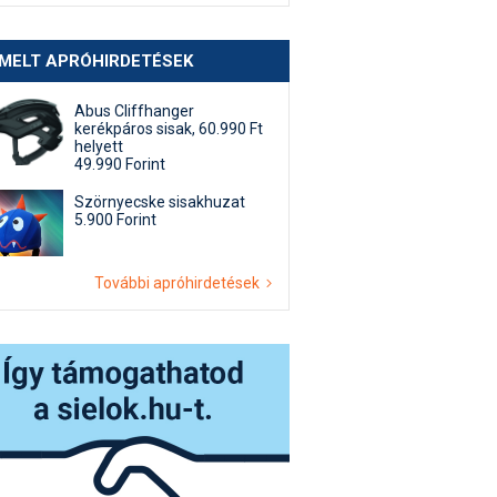
EMELT APRÓHIRDETÉSEK
Abus Cliffhanger
kerékpáros sisak, 60.990 Ft
helyett
49.990 Forint
Szörnyecske sisakhuzat
5.900 Forint
További apróhirdetések