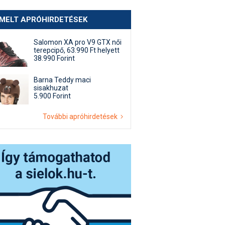
EMELT APRÓHIRDETÉSEK
Salomon XA pro V9 GTX női
terepcipő, 63.990 Ft helyett
38.990 Forint
Barna Teddy maci
sisakhuzat
5.900 Forint
További apróhirdetések