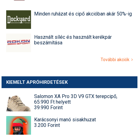
Minden ruházat és cipő akcióban akár 50%-ig
Használt síléc és használt kerékpár
beszámítása
További akciók
KIEMELT APRÓHIRDETÉSEK
Salomon XA Pro 3D V9 GTX terepcipő,
65.990 Ft helyett
39.990 Forint
Karácsonyi manó sisakhuzat
3.200 Forint