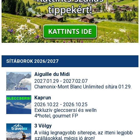
SÍTÁBOROK 2026/2027
Aiguille du Midi
2027.01.29 - 2027.02.07
Chamonix-Mont Blanc Unlimited sítúra 01.29.
Kaprun
2026.10.22 - 2026.10.25
Exkluzív gleccsersí és welln
4*hotel, gourmet FP
3 Völgy
A világ legnagyobb síterepe, az itteni legjobb
szállásokkal, mégis jó áron!