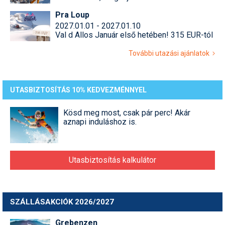
Pra Loup
2027.01.01 - 2027.01.10
Val d Allos Január első hetében! 315 EUR-tól
További utazási ajánlatok
UTASBIZTOSÍTÁS 10% KEDVEZMÉNNYEL
Kösd meg most, csak pár perc! Akár
aznapi induláshoz is.
Utasbiztosítás kalkulátor
SZÁLLÁSAKCIÓK 2026/2027
Grebenzen