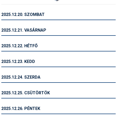
Termékajánló
2025.12.20. SZOMBAT
Történelem
2025.12.21. VASÁRNAP
Túrasí
Utasbiztosítás
2025.12.22. HÉTFŐ
Utazási tippek
2025.12.23. KEDD
Védőfelszerelés
Wellness
2025.12.24. SZERDA
2025.12.25. CSÜTÖRTÖK
2025.12.26. PÉNTEK