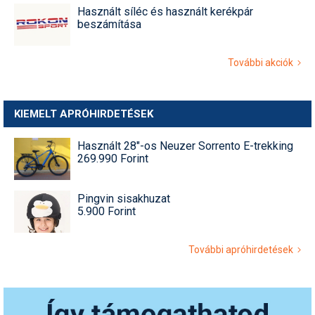
Használt síléc és használt kerékpár
beszámítása
További akciók
KIEMELT APRÓHIRDETÉSEK
Használt 28"-os Neuzer Sorrento E-trekking
269.990 Forint
Pingvin sisakhuzat
5.900 Forint
További apróhirdetések