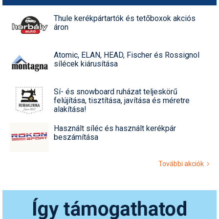
Thule kerékpártartók és tetőboxok akciós
áron
Atomic, ELAN, HEAD, Fischer és Rossignol
sílécek kiárusítása
Sí- és snowboard ruházat teljeskörű
felújítása, tisztítása, javítása és méretre
alakítása!
Használt síléc és használt kerékpár
beszámítása
További akciók