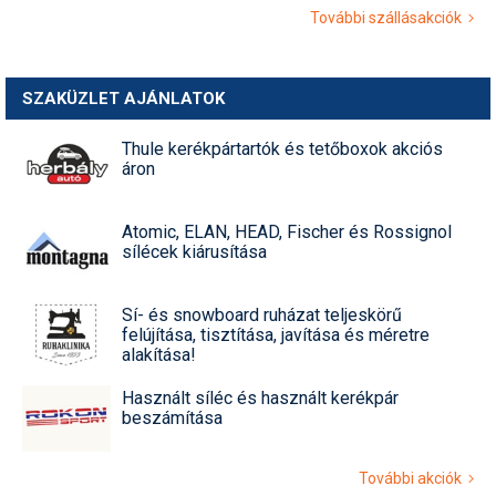
További szállásakciók
SZAKÜZLET AJÁNLATOK
Thule kerékpártartók és tetőboxok akciós
áron
Atomic, ELAN, HEAD, Fischer és Rossignol
sílécek kiárusítása
Sí- és snowboard ruházat teljeskörű
felújítása, tisztítása, javítása és méretre
alakítása!
Használt síléc és használt kerékpár
beszámítása
További akciók