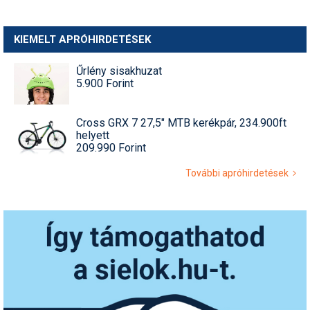
KIEMELT APRÓHIRDETÉSEK
Űrlény sisakhuzat
5.900 Forint
Cross GRX 7 27,5" MTB kerékpár, 234.900ft
helyett
209.990 Forint
További apróhirdetések