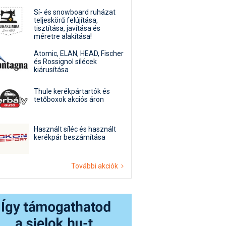
Sí- és snowboard ruházat
teljeskörű felújítása,
tisztítása, javítása és
méretre alakítása!
Atomic, ELAN, HEAD, Fischer
és Rossignol sílécek
kiárusítása
Thule kerékpártartók és
tetőboxok akciós áron
Használt síléc és használt
kerékpár beszámítása
További akciók