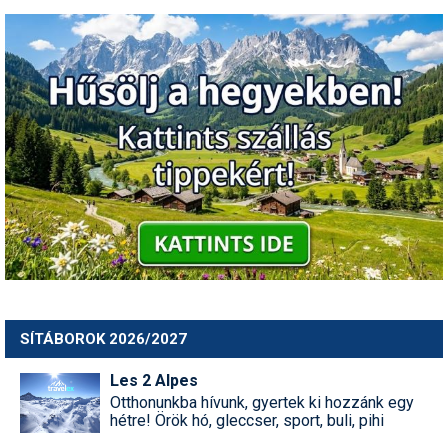
SÍTÁBOROK 2026/2027
Les 2 Alpes
Otthonunkba hívunk, gyertek ki hozzánk egy
hétre! Örök hó, gleccser, sport, buli, pihi