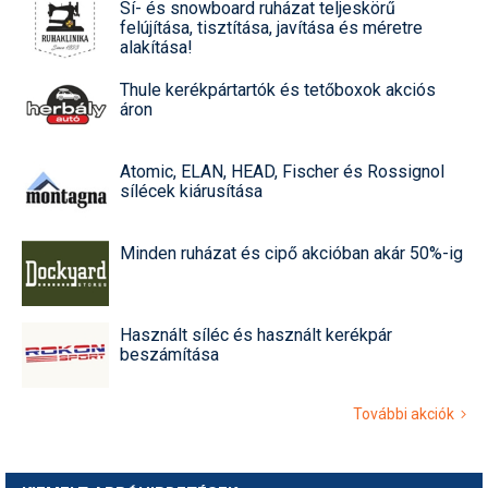
Sí- és snowboard ruházat teljeskörű
felújítása, tisztítása, javítása és méretre
alakítása!
Thule kerékpártartók és tetőboxok akciós
áron
Atomic, ELAN, HEAD, Fischer és Rossignol
sílécek kiárusítása
Minden ruházat és cipő akcióban akár 50%-ig
Használt síléc és használt kerékpár
beszámítása
További akciók