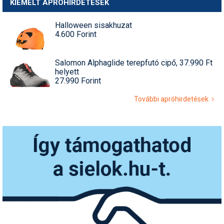
KIEMELT APRÓHIRDETÉSEK
Halloween sisakhuzat
4.600 Forint
Salomon Alphaglide terepfutó cipő, 37.990 Ft
helyett
27.990 Forint
További apróhirdetések