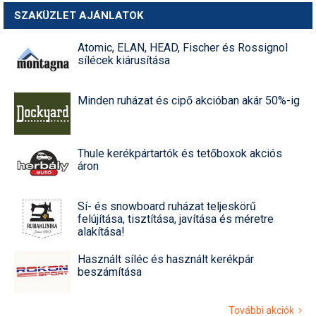
SZAKÜZLET AJÁNLATOK
Atomic, ELAN, HEAD, Fischer és Rossignol
sílécek kiárusítása
Minden ruházat és cipő akcióban akár 50%-ig
Thule kerékpártartók és tetőboxok akciós
áron
Sí- és snowboard ruházat teljeskörű
felújítása, tisztítása, javítása és méretre
alakítása!
Használt síléc és használt kerékpár
beszámítása
További akciók