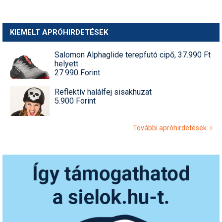
KIEMELT APRÓHIRDETÉSEK
Salomon Alphaglide terepfutó cipő, 37.990 Ft
helyett
27.990 Forint
Reflektív halálfej sisakhuzat
5.900 Forint
További apróhirdetések