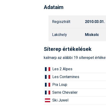
Adataim
Regisztrált
2010.03.01.
Lakóhely
Miskolc
Síterep értékelések
kalmarp az alábbi 19 síterepet értéke
Les 2 Alpes
Les Contamines
Pra Loup
Serre Chevalier
Ski Juwel