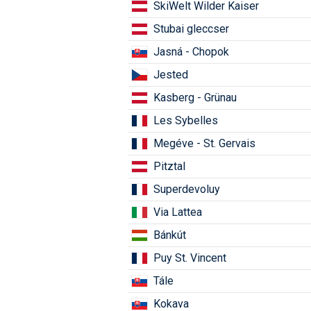
SkiWelt Wilder Kaiser
Stubai gleccser
Jasná - Chopok
Jested
Kasberg - Grünau
Les Sybelles
Megéve - St. Gervais
Pitztal
Superdevoluy
Via Lattea
Bánkút
Puy St. Vincent
Tále
Kokava