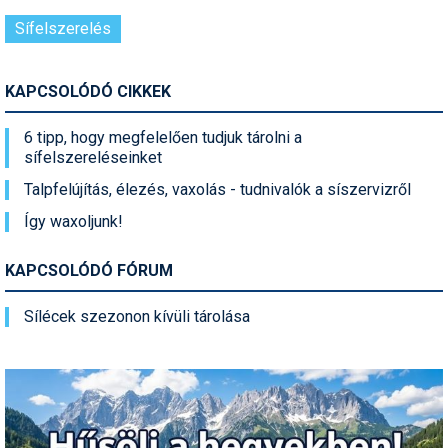
Sífelszerelés
KAPCSOLÓDÓ CIKKEK
6 tipp, hogy megfelelően tudjuk tárolni a
sífelszereléseinket
Talpfelújítás, élezés, vaxolás - tudnivalók a síszervizről
Így waxoljunk!
KAPCSOLÓDÓ FÓRUM
Sílécek szezonon kívüli tárolása