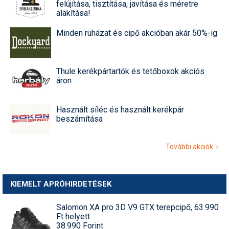
felújítása, tisztítása, javítása és méretre
alakítása!
Minden ruházat és cipő akcióban akár 50%-ig
Thule kerékpártartók és tetőboxok akciós
áron
Használt síléc és használt kerékpár
beszámítása
További akciók
KIEMELT APRÓHIRDETÉSEK
Salomon XA pro 3D V9 GTX terepcipő, 63.990
Ft helyett
38.990 Forint