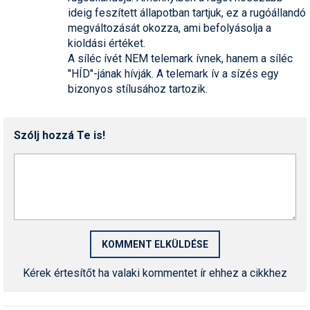
ideig feszített állapotban tartjuk, ez a rugóállandó
megváltozását okozza, ami befolyásolja a
kioldási értéket.
A síléc ívét NEM telemark ívnek, hanem a síléc
"HÍD"-jának hívják. A telemark ív a sízés egy
bizonyos stílusához tartozik.
Szólj hozzá Te is!
Kérek értesítőt ha valaki kommentet ír ehhez a cikkhez