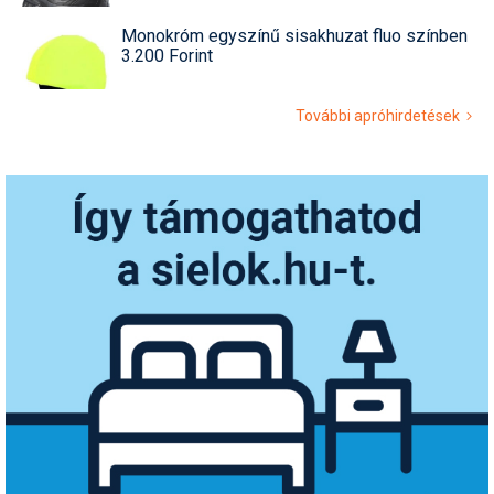
Monokróm egyszínű sisakhuzat fluo színben
3.200 Forint
További apróhirdetések