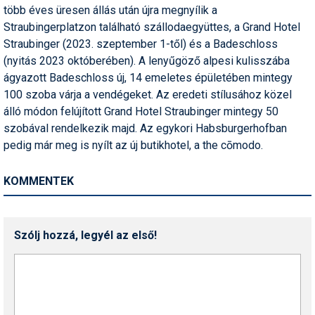
több éves üresen állás után újra megnyílik a
Straubingerplatzon található szállodaegyüttes, a Grand Hotel
Straubinger (2023. szeptember 1-től) és a Badeschloss
(nyitás 2023 októberében). A lenyűgöző alpesi kulisszába
ágyazott Badeschloss új, 14 emeletes épületében mintegy
100 szoba várja a vendégeket. Az eredeti stílusához közel
álló módon felújított Grand Hotel Straubinger mintegy 50
szobával rendelkezik majd. Az egykori Habsburgerhofban
pedig már meg is nyílt az új butikhotel, a the cōmodo.
KOMMENTEK
Szólj hozzá, legyél az első!