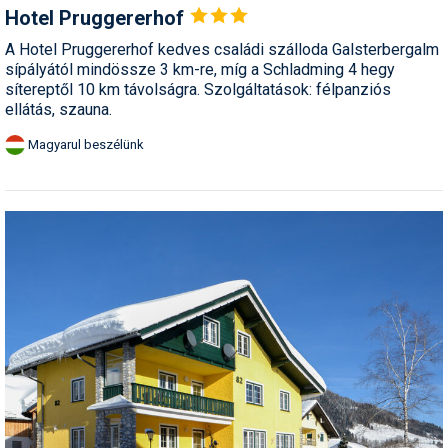
Hotel
Pruggererhof
A Hotel Pruggererhof kedves családi szálloda Galsterbergalm
sípályától mindössze 3 km-re, míg a Schladming 4 hegy
sítereptől 10 km távolságra. Szolgáltatások: félpanziós
ellátás, szauna.
Magyarul beszélünk