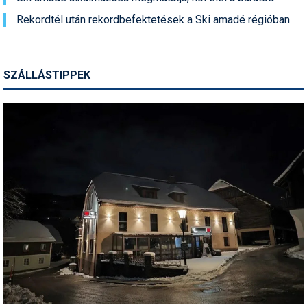
Rekordtél után rekordbefektetések a Ski amadé régióban
SZÁLLÁSTIPPEK