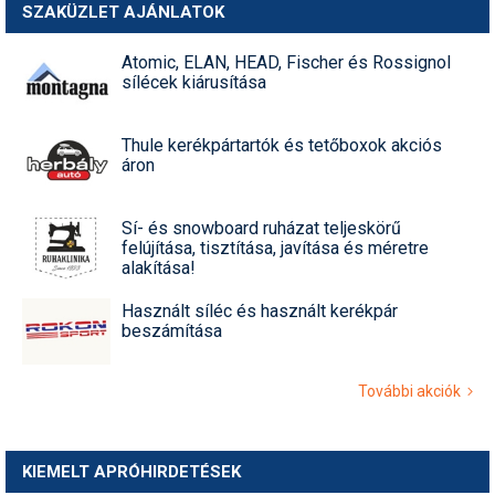
SZAKÜZLET AJÁNLATOK
Atomic, ELAN, HEAD, Fischer és Rossignol
sílécek kiárusítása
Thule kerékpártartók és tetőboxok akciós
áron
Sí- és snowboard ruházat teljeskörű
felújítása, tisztítása, javítása és méretre
alakítása!
Használt síléc és használt kerékpár
beszámítása
További akciók
KIEMELT APRÓHIRDETÉSEK