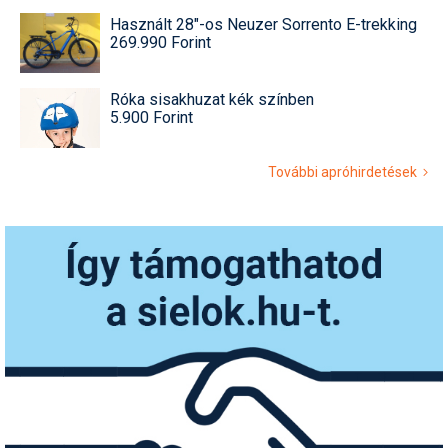
Használt 28"-os Neuzer Sorrento E-trekking
269.990 Forint
Róka sisakhuzat kék színben
5.900 Forint
További apróhirdetések