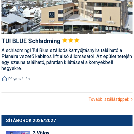
TUI BLUE
Schladming
A schladmingi Tui Blue szálloda karnyújtásnyira található a
Planaira vezető kabinos lift alsó állomásától. Az épület tetején
egy szauna található, páratlan kilátással a környékbeli
hegyekre.
Pályaszállás
További szállástippek
SÍTÁBOROK 2026/2027
3 Völgy