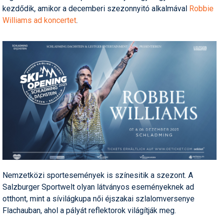
kezdődik, amikor a decemberi szezonnyitó alkalmával
Robbie
Williams ad koncertet
.
Nemzetközi sportesemények is színesitik a szezont. A
Salzburger Sportwelt olyan látványos eseményeknek ad
otthont, mint a sívilágkupa női éjszakai szlalomversenye
Flachauban, ahol a pályát reflektorok világítják meg.