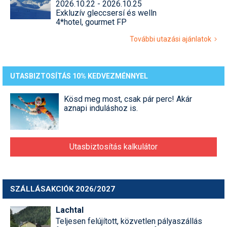
2026.10.22 - 2026.10.25
Exkluzív gleccsersí és welln
4*hotel, gourmet FP
További utazási ajánlatok
UTASBIZTOSÍTÁS 10% KEDVEZMÉNNYEL
Kösd meg most, csak pár perc! Akár
aznapi induláshoz is.
Utasbiztosítás kalkulátor
SZÁLLÁSAKCIÓK 2026/2027
Lachtal
Teljesen felújított, közvetlen pályaszállás