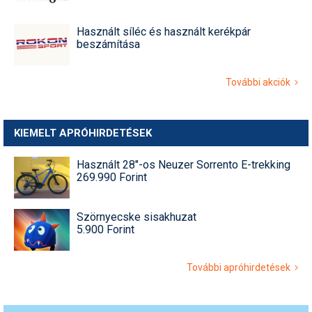
Használt síléc és használt kerékpár
beszámítása
További akciók
KIEMELT APRÓHIRDETÉSEK
Használt 28"-os Neuzer Sorrento E-trekking
269.990 Forint
Szörnyecske sisakhuzat
5.900 Forint
További apróhirdetések