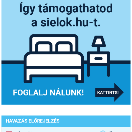
HAVAZÁS ELŐREJELZÉS