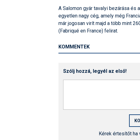
A Salomon gyár tavalyi bezárása és a
egyetlen nagy cég, amely még Francia
már jogosan virít majd a több mint 2
(Fabriqué en France) felirat.
KOMMENTEK
Szólj hozzá, legyél az első!
Kérek értesítőt ha