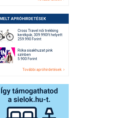
EMELT APRÓHIRDETÉSEK
Cross Travel női trekking
kerékpár, 309.990ft helyett
259.990 Forint
Róka sisakhuzat pink
színben
5.900 Forint
További apróhirdetések