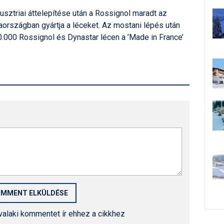
usztriai áttelepítése után a Rossignol maradt az
országban gyártja a léceket. Az mostani lépés után
60.000 Rossignol és Dynastar lécen a ’Made in France’
 valaki kommentet ír ehhez a cikkhez