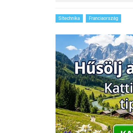
Sítechnika
Franciaország