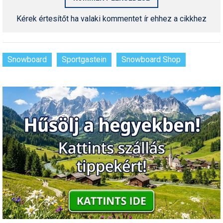
Kérek értesítőt ha valaki kommentet ír ehhez a cikkhez
Snowboard
Sportgastein
Snowboard Shop