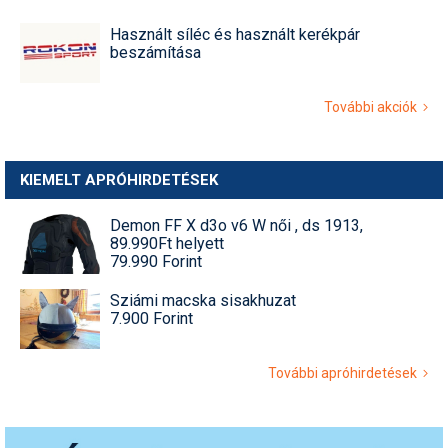
Használt síléc és használt kerékpár
beszámítása
További akciók
KIEMELT APRÓHIRDETÉSEK
Demon FF X d3o v6 W női , ds 1913,
89.990Ft helyett
79.990 Forint
Sziámi macska sisakhuzat
7.900 Forint
További apróhirdetések