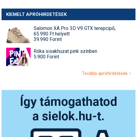
KIEMELT APRÓHIRDETÉSEK
Salomon XA Pro 3D V9 GTX terepcipő,
65.990 Ft helyett
39.990 Forint
Róka sisakhuzat pink színben
5.900 Forint
További apróhirdetések