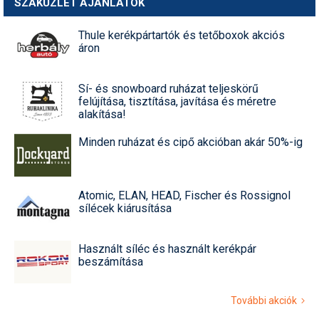
SZAKÜZLET AJÁNLATOK
Thule kerékpártartók és tetőboxok akciós
áron
Sí- és snowboard ruházat teljeskörű
felújítása, tisztítása, javítása és méretre
alakítása!
Minden ruházat és cipő akcióban akár 50%-ig
Atomic, ELAN, HEAD, Fischer és Rossignol
sílécek kiárusítása
Használt síléc és használt kerékpár
beszámítása
További akciók