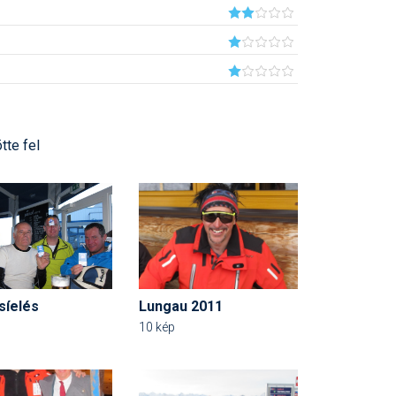
tte fel
síelés
Lungau 2011
10 kép