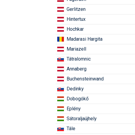
Gerlitzen
Hintertux
Hochkar
Madarasi Hargita
Mariazell
Tátralomnic
Annaberg
Buchensteinwand
Dedinky
Dobogókő
Eplény
Sátoraljaújhely
Tále