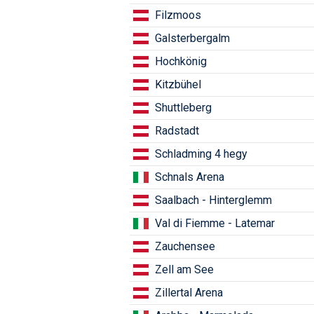
Filzmoos
Galsterbergalm
Hochkönig
Kitzbühel
Shuttleberg
Radstadt
Schladming 4 hegy
Schnals Arena
Saalbach - Hinterglemm
Val di Fiemme - Latemar
Zauchensee
Zell am See
Zillertal Arena