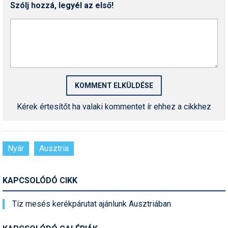
Szólj hozzá, legyél az első!
Kérek értesítőt ha valaki kommentet ír ehhez a cikkhez
Nyár
Ausztria
KAPCSOLÓDÓ CIKK
Tíz mesés kerékpárutat ajánlunk Ausztriában