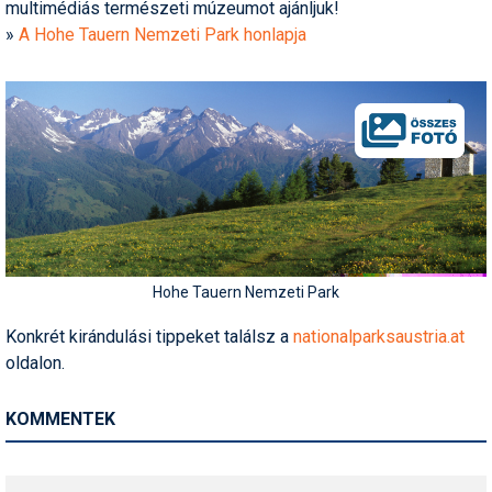
multimédiás természeti múzeumot ajánljuk!
»
A Hohe Tauern Nemzeti Park honlapja
Hohe Tauern Nemzeti Park
Konkrét kirándulási tippeket találsz a
nationalparksaustria.at
oldalon.
KOMMENTEK