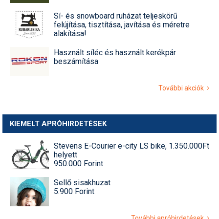
Sí- és snowboard ruházat teljeskörű
felújítása, tisztítása, javítása és méretre
alakítása!
Használt síléc és használt kerékpár
beszámítása
További akciók
KIEMELT APRÓHIRDETÉSEK
Stevens E-Courier e-city LS bike, 1.350.000Ft
helyett
950.000 Forint
Sellő sisakhuzat
5.900 Forint
További apróhirdetések