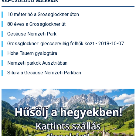
KAPCSOLÓDÓ GALÉRIÁK
10 méter hó a Grossglockner úton
80 éves a Grossglockner út
Gesäuse Nemzeti Park
Grossglockner: gleccservilág felhők közt - 2018-10-07
Hohe Tauern gyalogtúra
Nemzeti parkok Ausztriában
Sítúra a Gesäuse Nemzeti Parkban