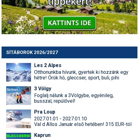
SÍTÁBOROK 2026/2027
Les 2 Alpes
Otthonunkba hívunk, gyertek ki hozzánk egy
hétre! Örök hó, gleccser, sport, buli, pihi
3 Völgy
Foglalj nálunk a 3Völgybe, egyénileg,
busszal, repülővel!
Pra Loup
2027.01.01 - 2027.01.10
Val d Allos Január első hetében! 315 EUR-tól
Kaprun