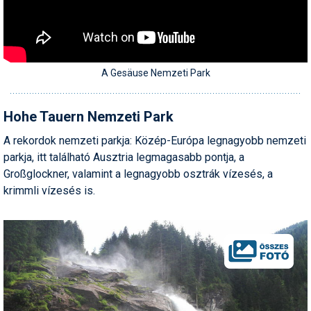
A Gesäuse Nemzeti Park
Hohe Tauern Nemzeti Park
A rekordok nemzeti parkja: Közép-Európa legnagyobb nemzeti
parkja, itt található Ausztria legmagasabb pontja, a
Großglockner, valamint a legnagyobb osztrák vízesés, a
krimmli vízesés is.