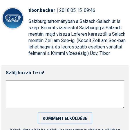
tibor.becker
| 2018.05.15. 09:46
Salzburg tartományban a Salzach-Salach út is
szép: Krimml vízeséstöl Salzburgig a Salzach
mentén, majd vissza Loferen keresztül a Salach
mentén Zell am See-ig. (Kocsit Zell am See-ban
lehet hagyni, és legrosszabb esetben vonattal
felmenni a Krimml vízesésig.) Üdv, Tibor
Szólj hozzá Te is!