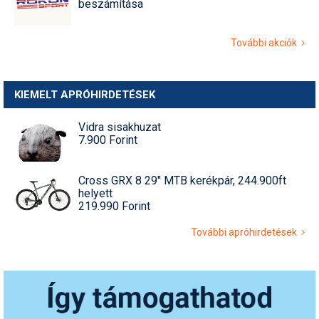
beszámítása
További akciók
KIEMELT APRÓHIRDETÉSEK
Vidra sisakhuzat
7.900 Forint
Cross GRX 8 29" MTB kerékpár, 244.900ft
helyett
219.990 Forint
További apróhirdetések