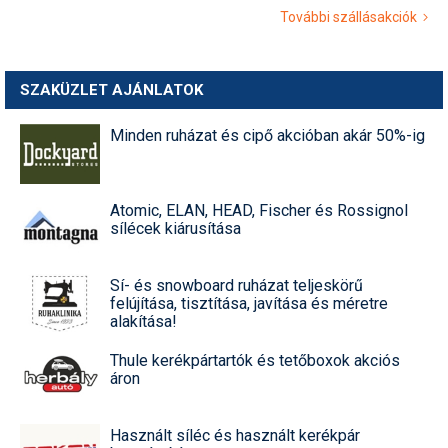
További szállásakciók
SZAKÜZLET AJÁNLATOK
Minden ruházat és cipő akcióban akár 50%-ig
Atomic, ELAN, HEAD, Fischer és Rossignol
sílécek kiárusítása
Sí- és snowboard ruházat teljeskörű
felújítása, tisztítása, javítása és méretre
alakítása!
Thule kerékpártartók és tetőboxok akciós
áron
Használt síléc és használt kerékpár