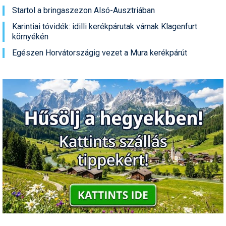
Startol a bringaszezon Alsó-Ausztriában
Karintiai tóvidék: idilli kerékpárutak várnak Klagenfurt
környékén
Egészen Horvátországig vezet a Mura kerékpárút