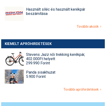
Használt síléc és használt kerékpár
beszámítása
További akciók
KIEMELT APRÓHIRDETÉSEK
Stevens Jazz női trekking kerékpár,
402.000Ft helyett
299.990 Forint
Panda sisakhuzat
5.900 Forint
További apróhirdetések