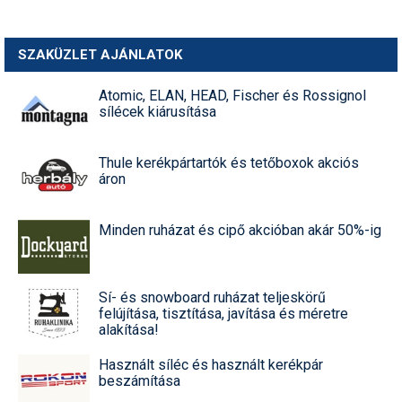
SZAKÜZLET AJÁNLATOK
Atomic, ELAN, HEAD, Fischer és Rossignol
sílécek kiárusítása
Thule kerékpártartók és tetőboxok akciós
áron
Minden ruházat és cipő akcióban akár 50%-ig
Sí- és snowboard ruházat teljeskörű
felújítása, tisztítása, javítása és méretre
alakítása!
Használt síléc és használt kerékpár
beszámítása