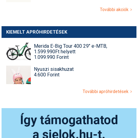
További akciók
KIEMELT APRÓHIRDETÉSEK
Merida E-Big Tour 400 29" e-MTB,
1.599.990Ft helyett
1.099.990 Forint
Nyuszi sisakhuzat
4.600 Forint
További apróhirdetések