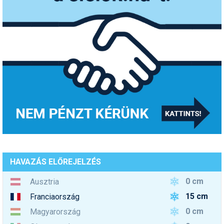
HAVAZÁS ELŐREJELZÉS
0 cm
Ausztria
15 cm
Franciaország
0 cm
Magyarország