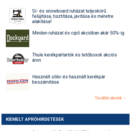
Sí- és snowboard ruházat teljeskörű
felújítása, tisztítása, javítása és méretre
alakítása!
Minden ruházat és cipő akcióban akár 50%-ig
Thule kerékpártartók és tetőboxok akciós
áron
Használt síléc és használt kerékpár
beszámítása
További akciók
KIEMELT APRÓHIRDETÉSEK