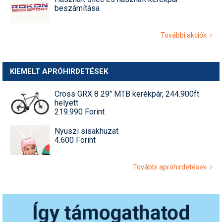
beszámítása
További akciók
KIEMELT APRÓHIRDETÉSEK
Cross GRX 8 29" MTB kerékpár, 244.900ft
helyett
219.990 Forint
Nyuszi sisakhuzat
4.600 Forint
További apróhirdetések