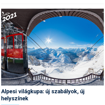
Alpesi világkupa: új szabályok, új
helyszínek