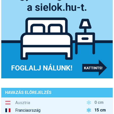
HAVAZÁS ELŐREJELZÉS
0 cm
Ausztria
15 cm
Franciaország