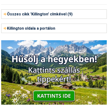
Összes cikk 'Killington' címkével (9)
Killington oldala a portálon