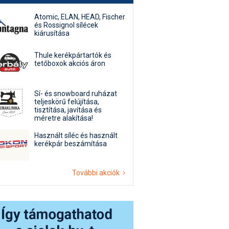
Atomic, ELAN, HEAD, Fischer
és Rossignol sílécek
kiárusítása
Thule kerékpártartók és
tetőboxok akciós áron
Sí- és snowboard ruházat
teljeskörű felújítása,
tisztítása, javítása és
méretre alakítása!
Használt síléc és használt
kerékpár beszámítása
További akciók