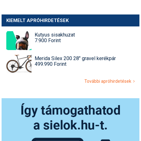
KIEMELT APRÓHIRDETÉSEK
Kutyus sisakhuzat
7.900 Forint
Merida Silex 200 28" gravel kerékpár
499.990 Forint
További apróhirdetések