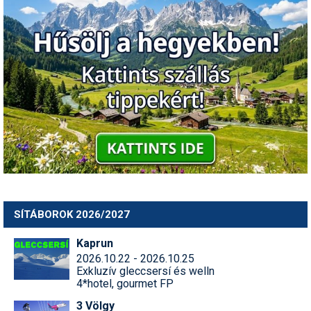
SÍTÁBOROK 2026/2027
Kaprun
2026.10.22 - 2026.10.25
Exkluzív gleccsersí és welln
4*hotel, gourmet FP
3 Völgy