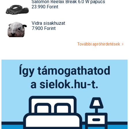
Salomon Reelax Break 6.0 W papucs
23.990 Forint
Vidra sisakhuzat
7.900 Forint
További apróhirdetések