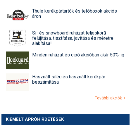
Thule kerékpártartók és tetőboxok akciós
áron
Sí- és snowboard ruházat teljeskörű
felújítása, tisztítása, javítása és méretre
alakítása!
Minden ruházat és cipő akcióban akár 50%-ig
Használt síléc és használt kerékpár
beszámítása
További akciók
KIEMELT APRÓHIRDETÉSEK