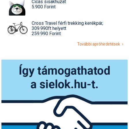
Cicás sisakhuzat
5.900 Forint
Cross Travel férfi trekking kerékpár,
309.990ft helyett
259.990 Forint
További apróhirdetések