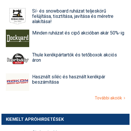
Sí- és snowboard ruházat teljeskörű
felújítása, tisztítása, javítása és méretre
alakítása!
Minden ruházat és cipő akcióban akár 50%-ig
Thule kerékpártartók és tetőboxok akciós
áron
Használt síléc és használt kerékpár
beszámítása
További akciók
KIEMELT APRÓHIRDETÉSEK