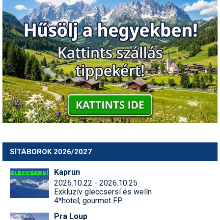
SÍTÁBOROK 2026/2027
Kaprun
2026.10.22 - 2026.10.25
Exkluzív gleccsersí és welln
4*hotel, gourmet FP
Pra Loup