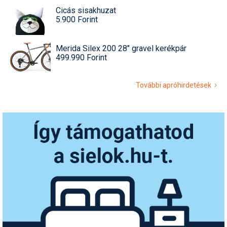
Cicás sisakhuzat
5.900 Forint
Merida Silex 200 28" gravel kerékpár
499.990 Forint
További apróhirdetések