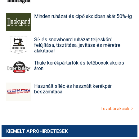
Minden ruházat és cipő akcióban akár 50%-ig
Sí- és snowboard ruházat teljeskörű
felújítása, tisztítása, javítása és méretre
alakítása!
Thule kerékpártartók és tetőboxok akciós
áron
Használt síléc és használt kerékpár
beszámítása
További akciók
KIEMELT APRÓHIRDETÉSEK