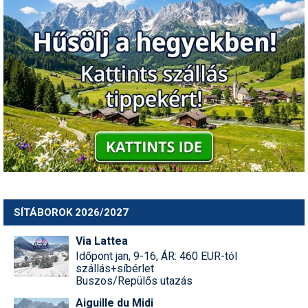
SÍTÁBOROK 2026/2027
Via Lattea
Időpont jan, 9-16, ÁR: 460 EUR-tól
szállás+síbérlet
Buszos/Repülős utazás
Aiguille du Midi