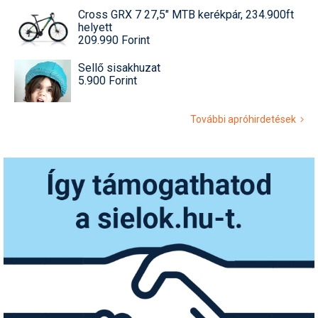
Cross GRX 7 27,5" MTB kerékpár, 234.900ft
helyett
209.990 Forint
Sellő sisakhuzat
5.900 Forint
További apróhirdetések