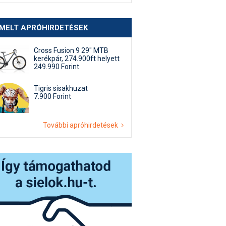
EMELT APRÓHIRDETÉSEK
Cross Fusion 9 29" MTB
kerékpár, 274.900ft helyett
249.990 Forint
Tigris sisakhuzat
7.900 Forint
További apróhirdetések