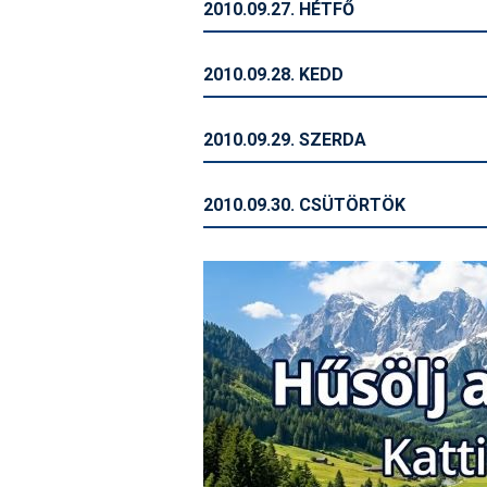
2010.09.27. HÉTFŐ
2010.09.28. KEDD
2010.09.29. SZERDA
2010.09.30. CSÜTÖRTÖK