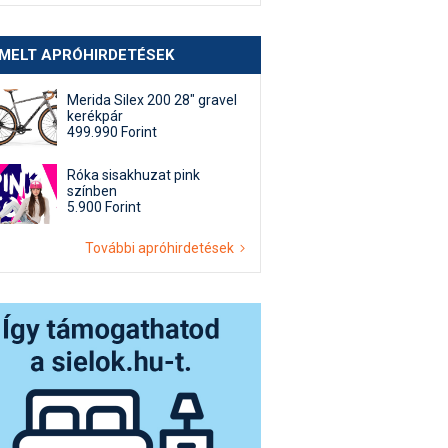
EMELT APRÓHIRDETÉSEK
Merida Silex 200 28" gravel
kerékpár
499.990 Forint
Róka sisakhuzat pink
színben
5.900 Forint
További apróhirdetések