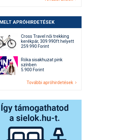
EMELT APRÓHIRDETÉSEK
Cross Travel női trekking
kerékpár, 309.990ft helyett
259.990 Forint
Róka sisakhuzat pink
színben
5.900 Forint
További apróhirdetések