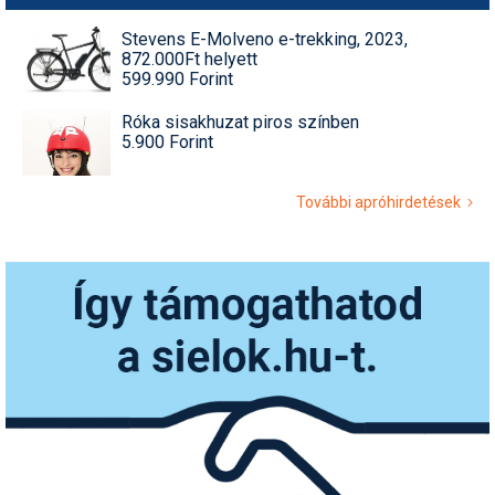
Stevens E-Molveno e-trekking, 2023,
872.000Ft helyett
599.990 Forint
Róka sisakhuzat piros színben
5.900 Forint
További apróhirdetések