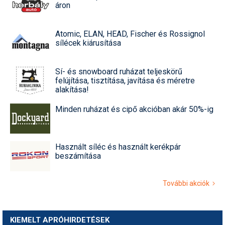
áron
Atomic, ELAN, HEAD, Fischer és Rossignol
sílécek kiárusítása
Sí- és snowboard ruházat teljeskörű
felújítása, tisztítása, javítása és méretre
alakítása!
Minden ruházat és cipő akcióban akár 50%-ig
Használt síléc és használt kerékpár
beszámítása
További akciók
KIEMELT APRÓHIRDETÉSEK