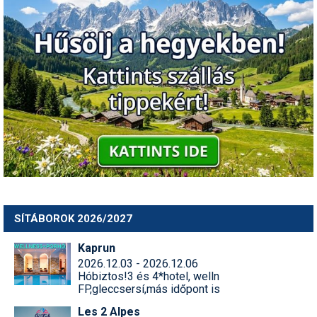
SÍTÁBOROK 2026/2027
Kaprun
2026.12.03 - 2026.12.06
Hóbiztos!3 és 4*hotel, welln
FP,gleccsersí,más időpont is
Les 2 Alpes