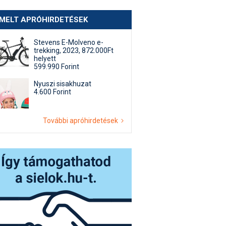
EMELT APRÓHIRDETÉSEK
Stevens E-Molveno e-
trekking, 2023, 872.000Ft
helyett
599.990 Forint
Nyuszi sisakhuzat
4.600 Forint
További apróhirdetések