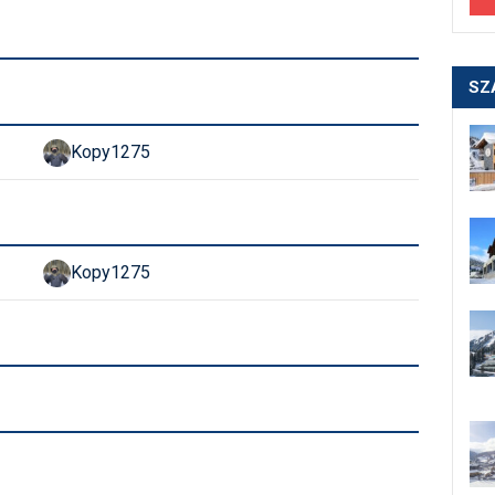
SZ
Kopy1275
Kopy1275