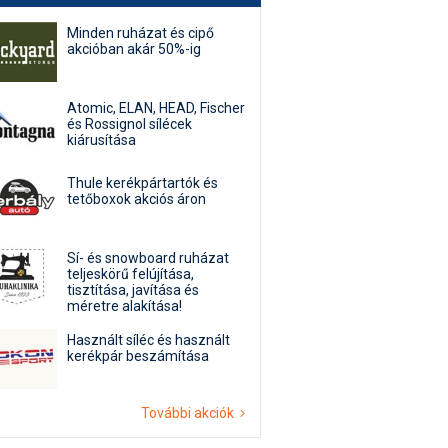
Minden ruházat és cipő
akcióban akár 50%-ig
Atomic, ELAN, HEAD, Fischer
és Rossignol sílécek
kiárusítása
Thule kerékpártartók és
tetőboxok akciós áron
Sí- és snowboard ruházat
teljeskörű felújítása,
tisztítása, javítása és
méretre alakítása!
Használt síléc és használt
kerékpár beszámítása
További akciók