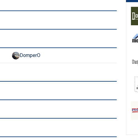
DomperO