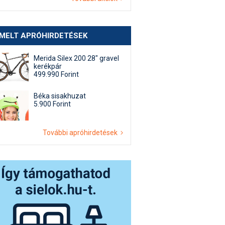
EMELT APRÓHIRDETÉSEK
Merida Silex 200 28" gravel
kerékpár
499.990 Forint
Béka sisakhuzat
5.900 Forint
További apróhirdetések