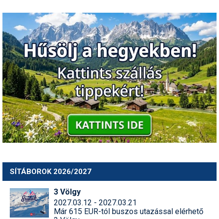
SÍTÁBOROK 2026/2027
3 Völgy
2027.03.12 - 2027.03.21
Már 615 EUR-tól buszos utazással elérhető