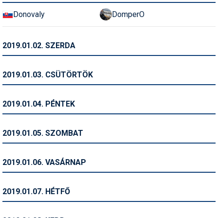
Humor
Donovaly
DomperO
Hütte
2019.01.02. SZERDA
Ingatlan
Interjúk
2019.01.03. CSÜTÖRTÖK
Játékok
2019.01.04. PÉNTEK
Kerékpár
Korcsolya
2019.01.05. SZOMBAT
Könyvajánló
2019.01.06. VASÁRNAP
Magazinok
Munkavállalás
2019.01.07. HÉTFŐ
Olvasnivaló