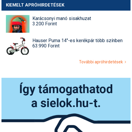
KIEMELT APRÓHIRDETÉSEK
Karácsonyi manó sisakhuzat
3.200 Forint
Hauser Puma 14"-es kerékpár több színben
63.990 Forint
További apróhirdetések